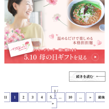
続きを読む
1 /
11
1
2
3
4
5
...
10
...
»
最後
»