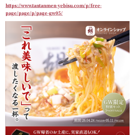
https://www.tantanmen-yebisu.com/p/free-
page/page/p/page-gw05/