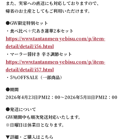
また、実家への直送にも対応しておりますので、
帰省のお土産としてもご利用いただけます。
●GW限定特別セット
・食べ比べ＋穴あき蓮華2本セット
https://www.tantanmen-yebisu.com/p/item-
detail/detail/i56.html
・マーラー醤付き 辛さ調節セット
https://www.tantanmen-yebisu.com/p/item-
detail/detail/i57.html
・5％OFFSALE（一部商品）
●期間
2026年4月23日PM12：00〜2026年5月11日PM12：00
●発送について
GW期間中も順次発送対応いたします。
※日曜日は休業日となります。
▼詳細・ご購入はこちら