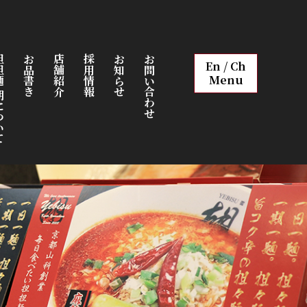
について
お品書き
店舗紹介
採用情報
お知らせ
お問い合わせ
En / Ch
Menu