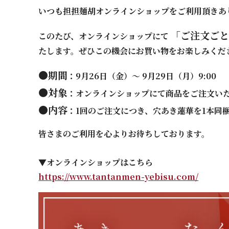
いつも担担麺胡オンラインショップをご利用頂きあ
「ご注文ごと
このたび、オンラインショップにて
たします。ぜひこの機会にお買い物をお楽しみくだ
●期間
：9月26日（金）～ 9月29日（月）9:00
●対象
：オンラインショップにて商品をご注文い
●内容
：1回のご注文につき、穴あき蓮華を1本同
皆さまのご利用を心よりお待ちしております。
▼オンラインショップはこちら
https://www.tantanmen-yebisu.com/