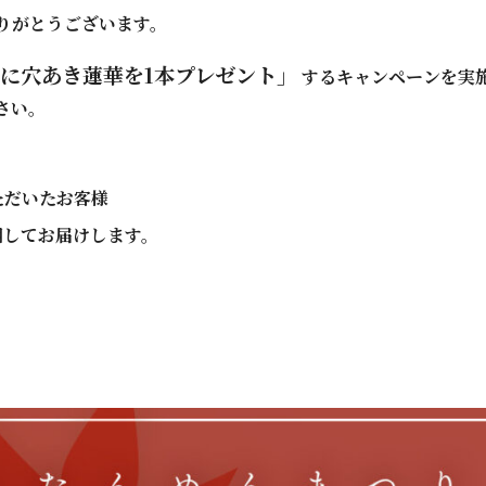
りがとうございます。
に穴あき蓮華を1本プレゼント」
するキャンペーンを実
さい。
ただいたお客様
梱してお届けします。