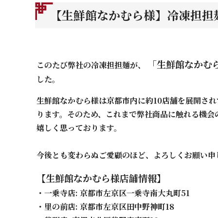
【生鮮館なかむら様】冷凍担担
「生鮮館なかむ
このたび弊社の冷凍担担麺が、
した。
生鮮館なかむら様は京都市内に約10店舗を展開さ
ります。そのため、これまで弊社商品に触れる機会
嬉しく思っております。
今後とも変わらぬご愛顧のほど、よろしくお願い申
【生鮮館なかむら様店舗情報】
・一乗寺店: 京都市左京区一乗寺南大丸町51
・里の前店: 京都市左京区田中野神町18