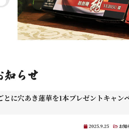
お知らせ
ごとに穴あき蓮華を1本プレゼントキャン
】
2025.9.25
お知