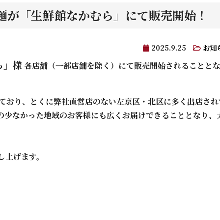
麺が「生鮮館なかむら」にて販売開始！
2025.9.25
お知
ら」様
各店舗（一部店舗を除く）にて販売開始されることと
れており、とくに弊社直営店のない左京区・北区に多く出店され
の少なかった地域のお客様にも広くお届けできることとなり、
し上げます。