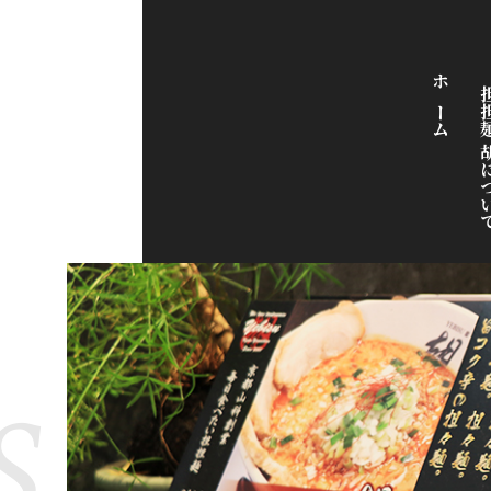
ホーム
担担麺 胡