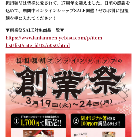
担担麺胡は皆様に愛されて、17周年を迎えました。日頃の感謝を
込めて、期間中オンラインショップSALE開催！ぜひお得に担担
麺を手に入れてください！
▼創業祭SALE対象商品一覧▼
https://www.tantanmen-yebisu.com/p/item-
list/list/cate_id/12/p0s0.html