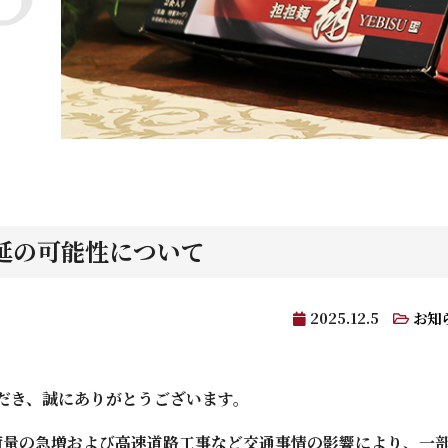
延の可能性について
2025.12.5
お知
だき、誠にありがとうございます。
、荷量の急増および高速道路工事など交通事情の影響により、一