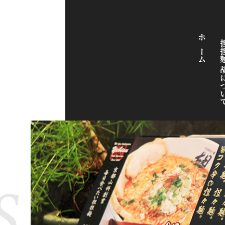
ホーム
担担麺 胡