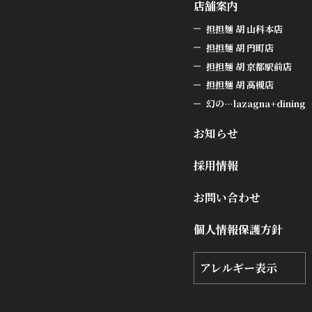
店舗案内
担担麺 胡 山科本店
担担麺 胡 円町店
担担麺 胡 京都駅前店
担担麺 胡 高槻店
幻の…lazagna+dining
お知らせ
採用情報
お問い合わせ
個人情報保護方針
アレルギー表示