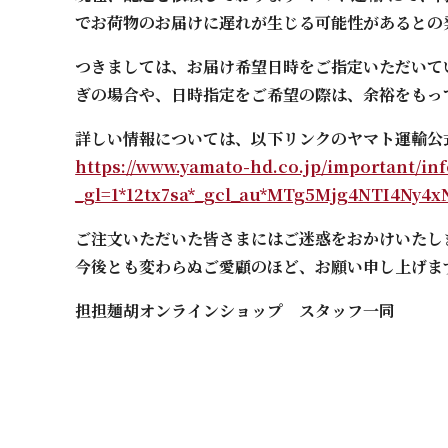
でお荷物のお届けに遅れが生じる可能性があるとの
つきましては、お届け希望日時をご指定いただいて
ぎの場合や、日時指定をご希望の際は、余裕をもっ
詳しい情報については、以下リンクのヤマト運輸公
https://www.yamato-hd.co.jp/important/inf
_gl=1*12tx7sa*_gcl_au*MTg5Mjg4NTI4Ny4
ご注文いただいた皆さまにはご迷惑をおかけいたし
今後とも変わらぬご愛顧のほど、お願い申し上げま
担担麺胡オンラインショップ スタッフ一同