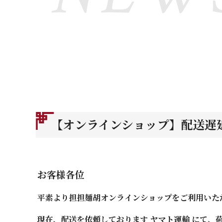
【オンラインショップ】配送遅
お客様各位
平素より担担麺胡オンラインショップをご利用いた
現在、配送を依頼しております ヤマト運輸 にて