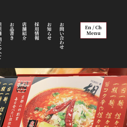
について
お品書き
店舗紹介
採用情報
お知らせ
お問い合わせ
En / Ch
Menu